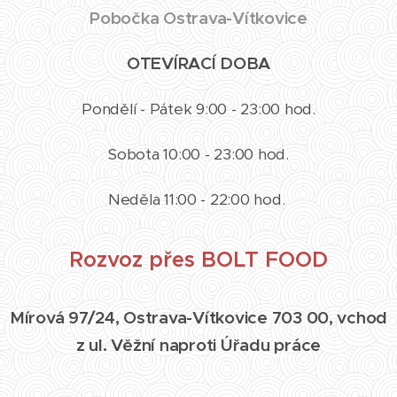
Pobočka Ostrava-Vítkovice
OTEVÍRACÍ DOBA
Pondělí - Pátek 9:00 - 23:00 hod.
Sobota 10:00 - 23:00 hod.
Neděla 11:00 - 22:00 hod.
Rozvoz přes BOLT FOOD
Mírová 97/24, Ostrava-Vítkovice 703 00, vchod
z ul. Věžní naproti Úřadu práce