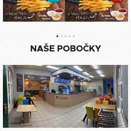
NAŠE POBOČKY