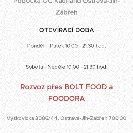
Pobočka OC Kaufland Ostrava-Jih-
Zábřeh
OTEVÍRACÍ DOBA
Pondělí - Pátek 10:00 - 21:30 hod.
Sobota - Neděle 10:00 - 21:30 hod.
Rozvoz přes BOLT FOOD a
FOODORA
Výškovická 3086/44, Ostrava-Jih-Zábřeh 700 30