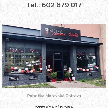
Tel.:
602 679 017
Pobočka Moravská Ostrava
OTEVÍRACÍ DOBA